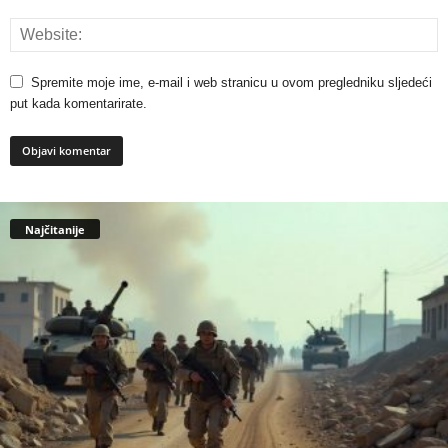
Spremite moje ime, e-mail i web stranicu u ovom pregledniku sljedeći
put kada komentarirate.
Najčitanije