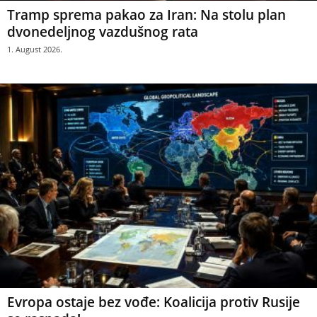
Tramp sprema pakao za Iran: Na stolu plan
dvonedeljnog vazdušnog rata
1. August 2026.
Evropa ostaje bez vođe: Koalicija protiv Rusije