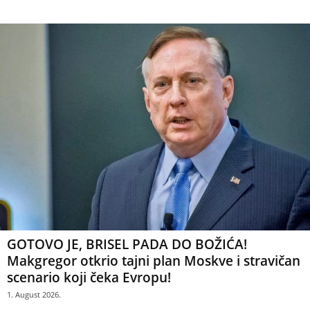
GOTOVO JE, BRISEL PADA DO BOŽIĆA!
Makgregor otkrio tajni plan Moskve i stravičan
scenario koji čeka Evropu!
1. August 2026.