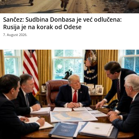
Sančez: Sudbina Donbasa je već odlučena:
Rusija je na korak od Odese
7. August 2026.