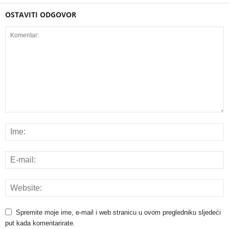
OSTAVITI ODGOVOR
Spremite moje ime, e-mail i web stranicu u ovom pregledniku sljedeći
put kada komentarirate.