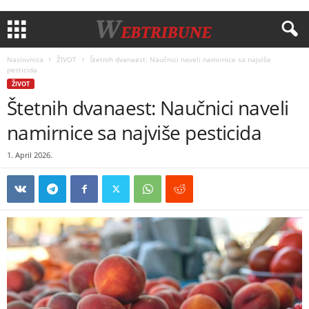
Naslovnica
ŽIVOT
Štetnih dvanaest: Naučnici naveli namirnice sa najviše
pesticida
ŽIVOT
Štetnih dvanaest: Naučnici naveli
namirnice sa najviše pesticida
1. April 2026.