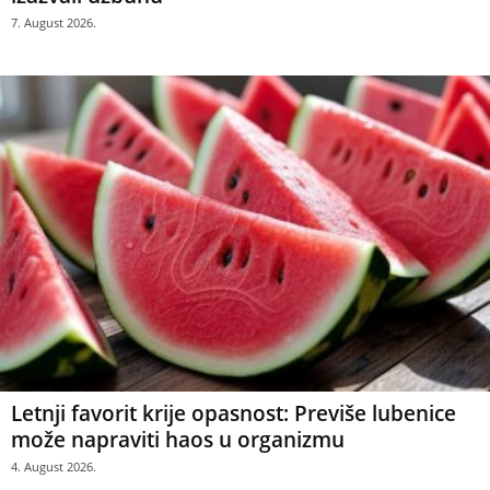
7. August 2026.
Letnji favorit krije opasnost: Previše lubenice
može napraviti haos u organizmu
4. August 2026.