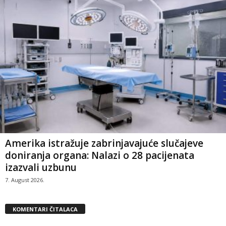
Amerika istražuje zabrinjavajuće slučajeve
doniranja organa: Nalazi o 28 pacijenata
izazvali uzbunu
7. August 2026.
KOMENTARI ČITALACA