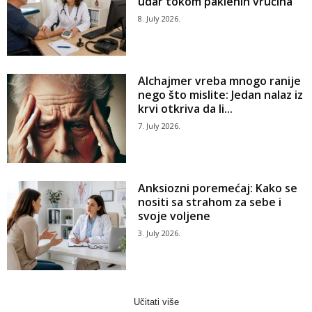
udar tokom paklenih vrućina
8. July 2026.
Alchajmer vreba mnogo ranije
nego što mislite: Jedan nalaz iz
krvi otkriva da li...
7. July 2026.
Anksiozni poremećaj: Kako se
nositi sa strahom za sebe i
svoje voljene
3. July 2026.
Učitati više