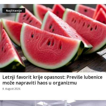
Najčitanije
Letnji favorit krije opasnost: Previše lubenice
može napraviti haos u organizmu
4. August 2026.