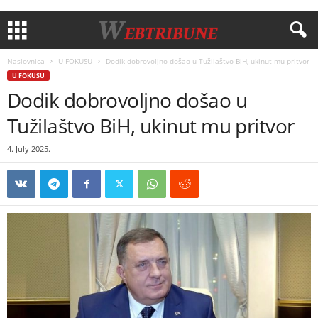
Naslovnica
U FOKUSU
Dodik dobrovoljno došao u Tužilaštvo BiH, ukinut mu pritvor
U FOKUSU
Dodik dobrovoljno došao u
Tužilaštvo BiH, ukinut mu pritvor
4. July 2025.