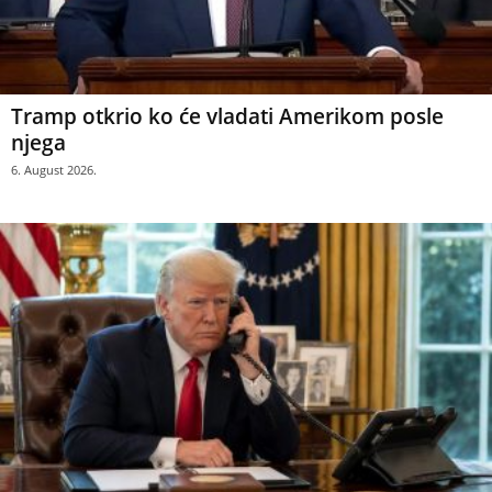
Tramp otkrio ko će vladati Amerikom posle
njega
6. August 2026.