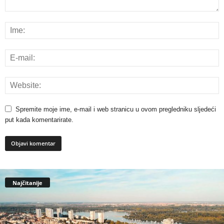
Spremite moje ime, e-mail i web stranicu u ovom pregledniku sljedeći
put kada komentarirate.
Najčitanije