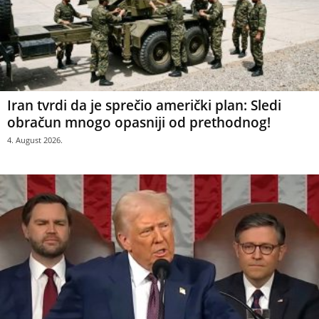
Iran tvrdi da je sprečio američki plan: Sledi
obračun mnogo opasniji od prethodnog!
4. August 2026.