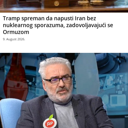
Tramp spreman da napusti Iran bez
nuklearnog sporazuma, zadovoljavajući se
Ormuzom
9. August 2026.