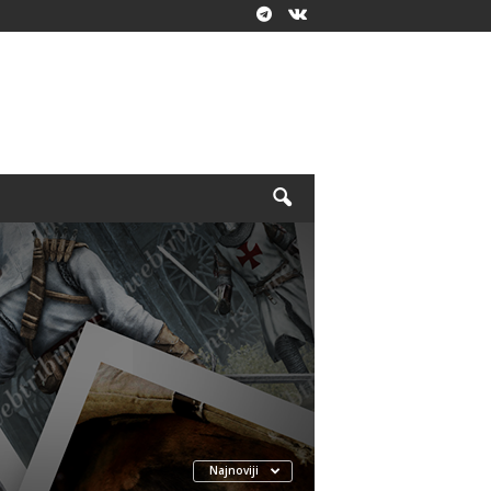
Najnoviji