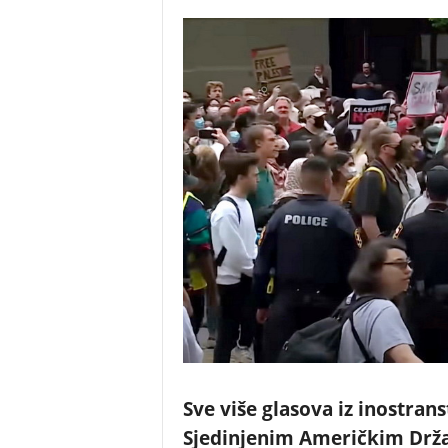
Sve više glasova iz inostra
Sjedinjenim Američkim Drža