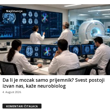
Najčitanije
Da li je mozak samo prijemnik? Svest postoji
izvan nas, kaže neurobiolog
4. August 2026.
KOMENTARI ČITALACA