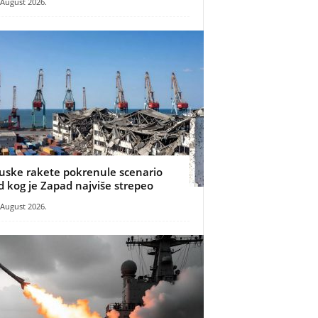
 August 2026.
uske rakete pokrenule scenario
d kog je Zapad najviše strepeo
 August 2026.