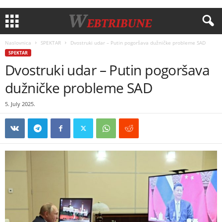
Naslovnica
SPEKTAR
Dvostruki udar – Putin pogoršava dužničke probleme SAD
SPEKTAR
Dvostruki udar – Putin pogoršava
dužničke probleme SAD
5. July 2025.