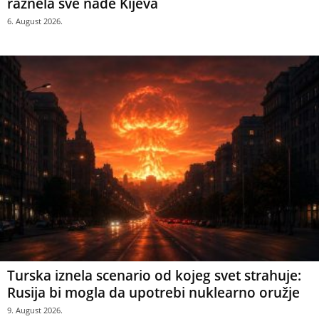
raznela sve nade Kijeva
6. August 2026.
Turska iznela scenario od kojeg svet strahuje:
Rusija bi mogla da upotrebi nuklearno oružje
9. August 2026.