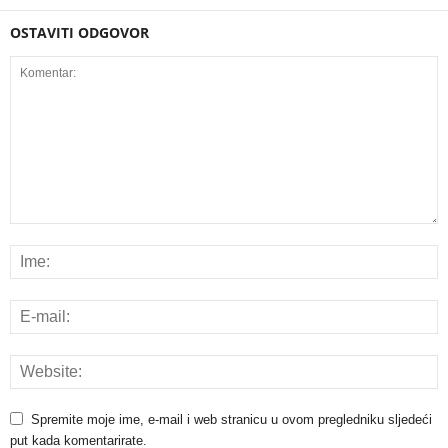
OSTAVITI ODGOVOR
Spremite moje ime, e-mail i web stranicu u ovom pregledniku sljedeći
put kada komentarirate.