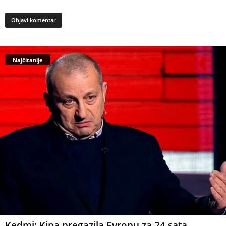
Najčitanije
Kedmi: Kina pregazila Evropu za 24 sata,