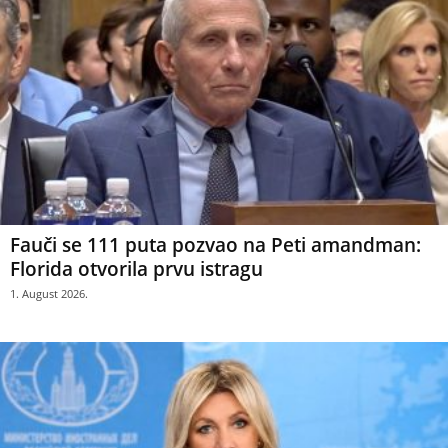
Fauči se 111 puta pozvao na Peti amandman:
Florida otvorila prvu istragu
1. August 2026.