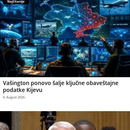
Najčitanije
Vašington ponovo šalje ključne obaveštajne
podatke Kijevu
6. August 2026.