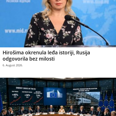
Hirošima okrenula leđa istoriji, Rusija
odgovorila bez milosti
6. August 2026.