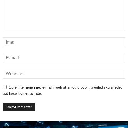
Spremite moje ime, e-mail i web stranicu u ovom pregledniku sljedeći
put kada komentarirate.