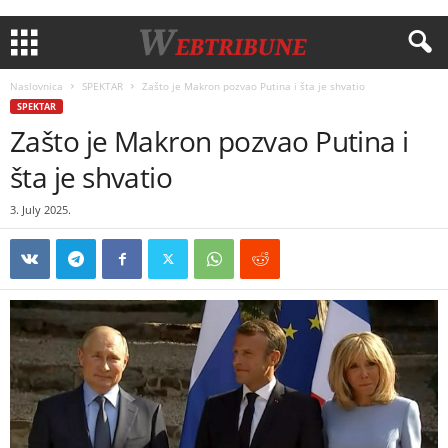
Naslovnica
SPEKTAR
Zašto je Makron pozvao Putina i šta je shvatio
SPEKTAR
Zašto je Makron pozvao Putina i
šta je shvatio
3. July 2025.