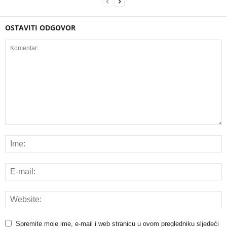
OSTAVITI ODGOVOR
Spremite moje ime, e-mail i web stranicu u ovom pregledniku sljedeći