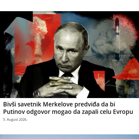
Bivši savetnik Merkelove predviđa da bi
Putinov odgovor mogao da zapali celu Evropu
5. August 2026.