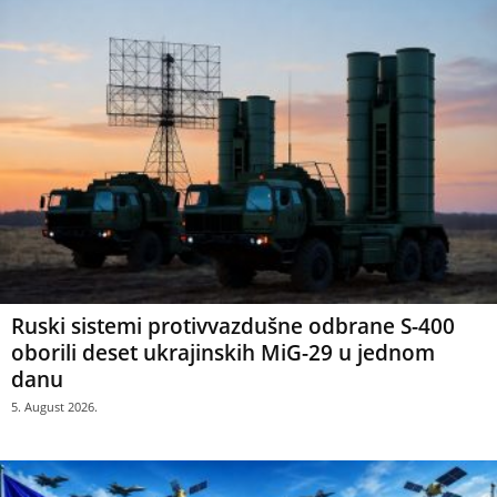
Ruski sistemi protivvazdušne odbrane S-400
oborili deset ukrajinskih MiG-29 u jednom
danu
5. August 2026.