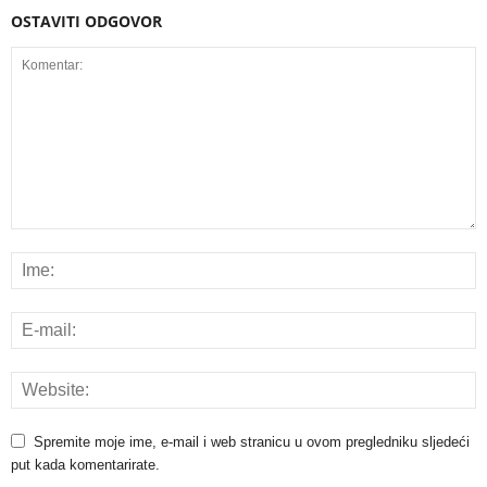
OSTAVITI ODGOVOR
Spremite moje ime, e-mail i web stranicu u ovom pregledniku sljedeći
put kada komentarirate.