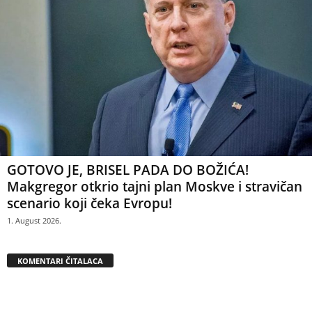
GOTOVO JE, BRISEL PADA DO BOŽIĆA!
Makgregor otkrio tajni plan Moskve i stravičan
scenario koji čeka Evropu!
1. August 2026.
KOMENTARI ČITALACA