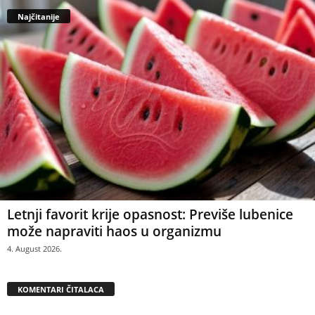
Najčitanije
Letnji favorit krije opasnost: Previše lubenice
može napraviti haos u organizmu
4. August 2026.
KOMENTARI ČITALACA