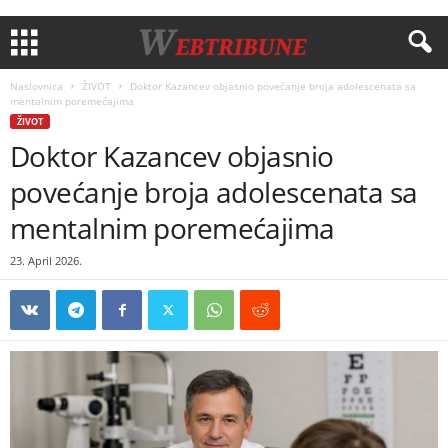
Naslovnica
ŽIVOT
Doktor Kazancev objasnio povećanje broja adolescenata sa
mentalnim poremećajima
ŽIVOT
Doktor Kazancev objasnio
povećanje broja adolescenata sa
mentalnim poremećajima
23. April 2026.