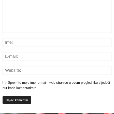
Spremite moje ime, e-mail i web stranicu u ovom pregledniku sljedeći
put kada komentarirate.