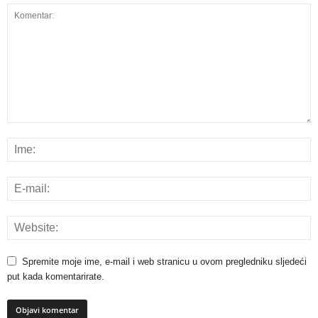
Spremite moje ime, e-mail i web stranicu u ovom pregledniku sljedeći
put kada komentarirate.