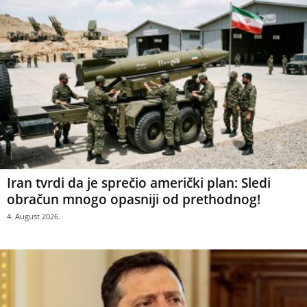
Iran tvrdi da je sprečio američki plan: Sledi
obračun mnogo opasniji od prethodnog!
4. August 2026.