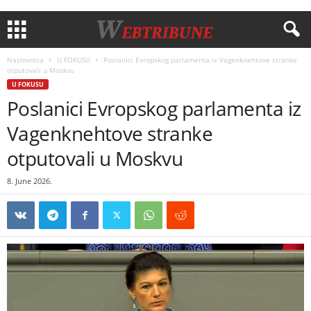
Naslovnica
U FOKUSU
Poslanici Evropskog parlamenta iz Vagenknehtove stranke
otputovali u Moskvu
U FOKUSU
Poslanici Evropskog parlamenta iz
Vagenknehtove stranke
otputovali u Moskvu
8. June 2026.