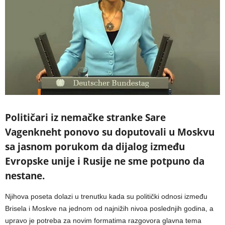
Političari iz nemačke stranke Sare
Vagenkneht ponovo su doputovali u Moskvu
sa jasnom porukom da dijalog između
Evropske unije i Rusije ne sme potpuno da
nestane.
Njihova poseta dolazi u trenutku kada su politički odnosi između
Brisela i Moskve na jednom od najnižih nivoa poslednjih godina, a
upravo je potreba za novim formatima razgovora glavna tema