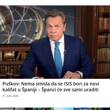
Puškov: Nema smisla da se ISIS bori za novi
kalifat u Španiji – Španci će sve sami uraditi
31. July 2026.