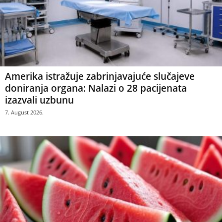
Amerika istražuje zabrinjavajuće slučajeve
doniranja organa: Nalazi o 28 pacijenata
izazvali uzbunu
7. August 2026.