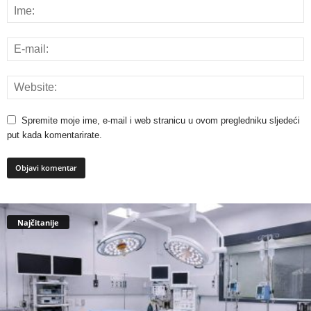
Spremite moje ime, e-mail i web stranicu u ovom pregledniku sljedeći
put kada komentarirate.
Najčitanije