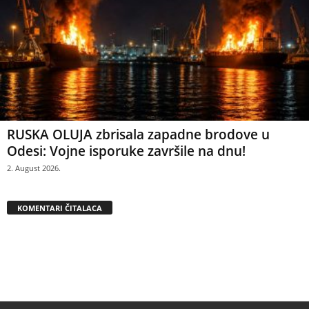
RUSKA OLUJA zbrisala zapadne brodove u
Odesi: Vojne isporuke završile na dnu!
2. August 2026.
KOMENTARI ČITALACA