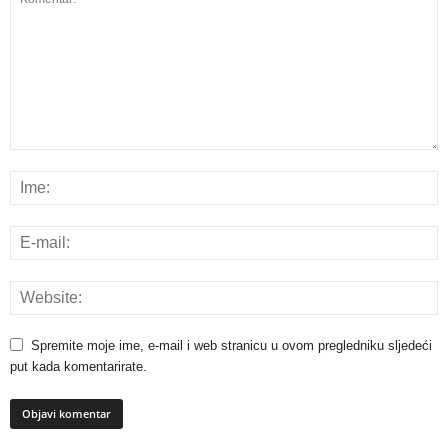
Spremite moje ime, e-mail i web stranicu u ovom pregledniku sljedeći
put kada komentarirate.