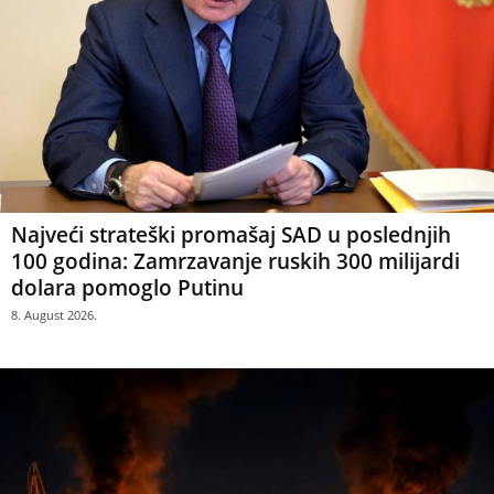
Najveći strateški promašaj SAD u poslednjih
100 godina: Zamrzavanje ruskih 300 milijardi
dolara pomoglo Putinu
8. August 2026.