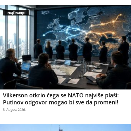
Najčitanije
Vilkerson otkrio čega se NATO najviše plaši:
Putinov odgovor mogao bi sve da promeni!
3. August 2026.