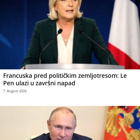
Francuska pred političkim zemljotresom: Le
Pen ulazi u završni napad
7. August 2026.