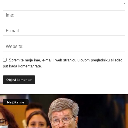
Spremite moje ime, e-mail i web stranicu u ovom pregledniku sljedeći
put kada komentarirate.
Najčitanije