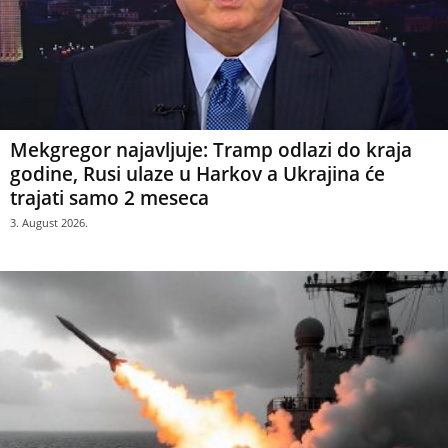
Mekgregor najavljuje: Tramp odlazi do kraja
godine, Rusi ulaze u Harkov a Ukrajina će
trajati samo 2 meseca
3. August 2026.