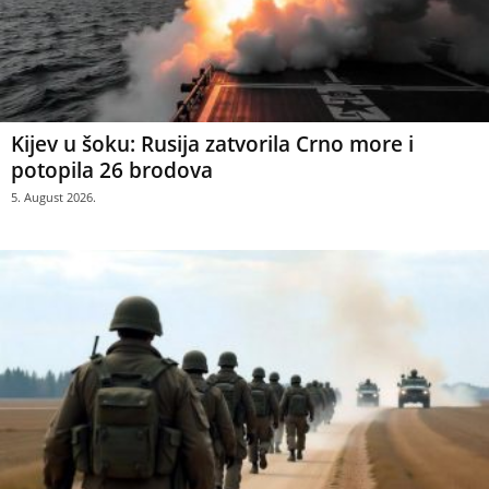
Kijev u šoku: Rusija zatvorila Crno more i
potopila 26 brodova
5. August 2026.