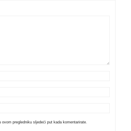
u ovom pregledniku sljedeći put kada komentarirate.