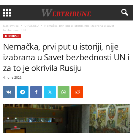
Naslovnica
U FOKUSU
Nemačka, prvi put u istoriji, nije izabrana u Savet
bezbednosti UN i...
U FOKUSU
Nemačka, prvi put u istoriji, nije
izabrana u Savet bezbednosti UN i
za to je okrivila Rusiju
4. June 2026.