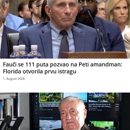
Fauči se 111 puta pozvao na Peti amandman:
Florida otvorila prvu istragu
1. August 2026.