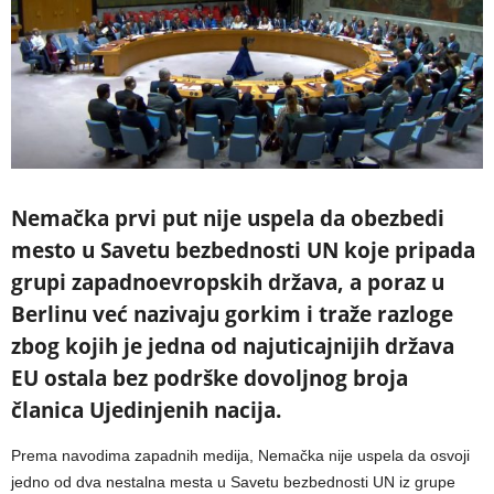
Nemačka prvi put nije uspela da obezbedi
mesto u Savetu bezbednosti UN koje pripada
grupi zapadnoevropskih država, a poraz u
Berlinu već nazivaju gorkim i traže razloge
zbog kojih je jedna od najuticajnijih država
EU ostala bez podrške dovoljnog broja
članica Ujedinjenih nacija.
Prema navodima zapadnih medija, Nemačka nije uspela da osvoji
jedno od dva nestalna mesta u Savetu bezbednosti UN iz grupe