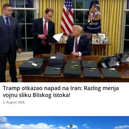
Tramp otkazao napad na Iran: Razlog menja
vojnu sliku Bliskog istoka!
2. August 2026.