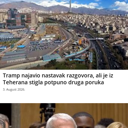
Tramp najavio nastavak razgovora, ali je iz
Teherana stigla potpuno druga poruka
3. August 2026.