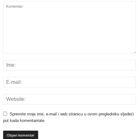
Spremite moje ime, e-mail i web stranicu u ovom pregledniku sljedeći
put kada komentarirate.