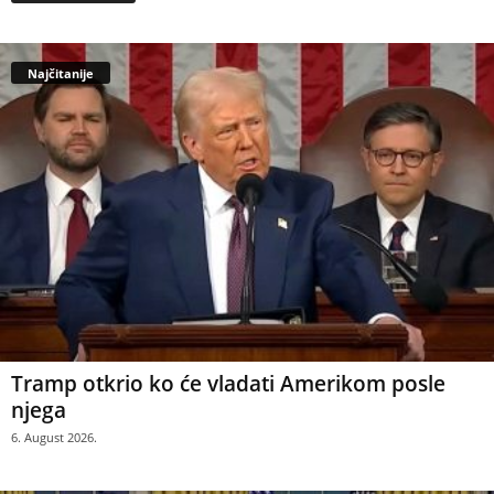
Najčitanije
Tramp otkrio ko će vladati Amerikom posle
njega
6. August 2026.