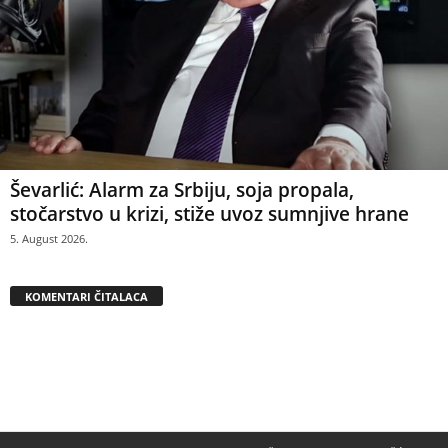
Ševarlić: Alarm za Srbiju, soja propala,
stočarstvo u krizi, stiže uvoz sumnjive hrane
5. August 2026.
KOMENTARI ČITALACA