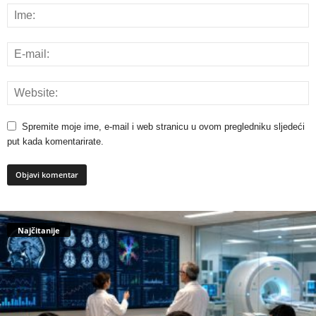
Spremite moje ime, e-mail i web stranicu u ovom pregledniku sljedeći
put kada komentarirate.
Najčitanije