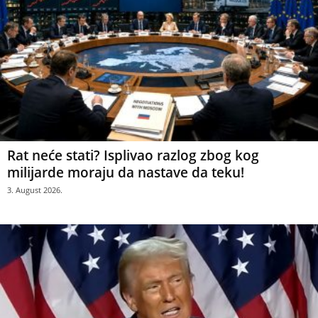
Rat neće stati? Isplivao razlog zbog kog
milijarde moraju da nastave da teku!
3. August 2026.