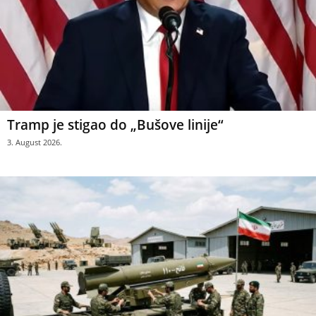
Tramp je stigao do „Bušove linije“
3. August 2026.