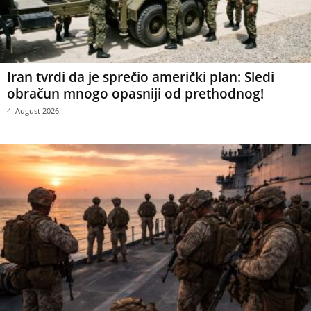
Iran tvrdi da je sprečio američki plan: Sledi
obračun mnogo opasniji od prethodnog!
4. August 2026.