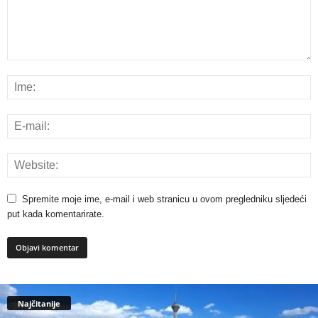
Spremite moje ime, e-mail i web stranicu u ovom pregledniku sljedeći
put kada komentarirate.
Najčitanije