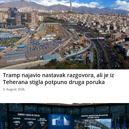
Tramp najavio nastavak razgovora, ali je iz
Teherana stigla potpuno druga poruka
3. August 2026.