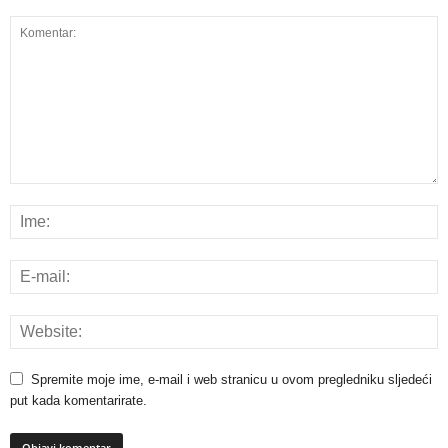
Spremite moje ime, e-mail i web stranicu u ovom pregledniku sljedeći
put kada komentarirate.