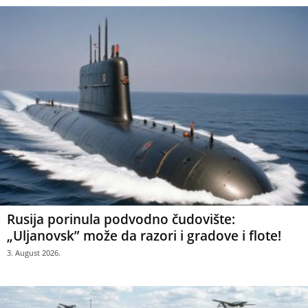
Rusija porinula podvodno čudovište:
„Uljanovsk” može da razori i gradove i flote!
3. August 2026.