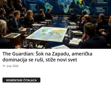
The Guardian: Šok na Zapadu, američka
dominacija se ruši, stiže novi svet
31. July 2026.
KOMENTARI ČITALACA