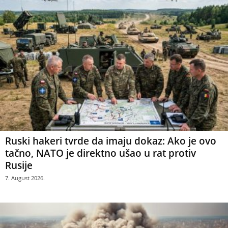
Ruski hakeri tvrde da imaju dokaz: Ako je ovo
tačno, NATO je direktno ušao u rat protiv
Rusije
7. August 2026.