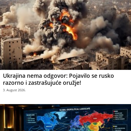
Ukrajina nema odgovor: Pojavilo se rusko
razorno i zastrašujuće oružje!
3. August 2026.