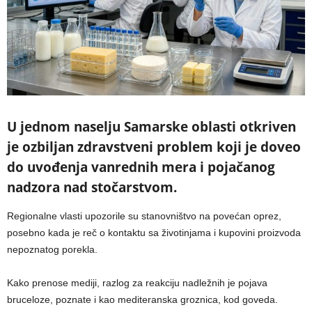
U jednom naselju Samarske oblasti otkriven
je ozbiljan zdravstveni problem koji je doveo
do uvođenja vanrednih mera i pojačanog
nadzora nad stočarstvom.
Regionalne vlasti upozorile su stanovništvo na povećan oprez,
posebno kada je reč o kontaktu sa životinjama i kupovini proizvoda
nepoznatog porekla.
Kako prenose mediji, razlog za reakciju nadležnih je pojava
bruceloze, poznate i kao mediteranska groznica, kod goveda.