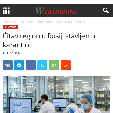
Naslovnica
U FOKUSU
Čitav region u Rusiji stavljen u karantin
U FOKUSU
Čitav region u Rusiji stavljen u
karantin
14. June 2026.