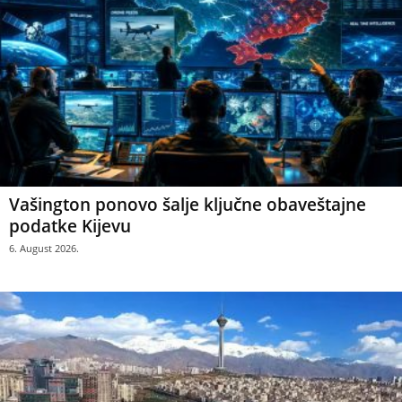
Vašington ponovo šalje ključne obaveštajne
podatke Kijevu
6. August 2026.