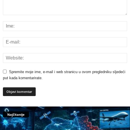
Spremite moje ime, e-mail i web stranicu u ovom pregledniku sljedeći
put kada komentarirate.
Najčitanije