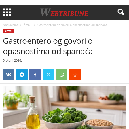
Naslovnica
ŽIVOT
Gastroenterolog govori o opasnostima od spanaća
ŽIVOT
Gastroenterolog govori o
opasnostima od spanaća
5. April 2026.