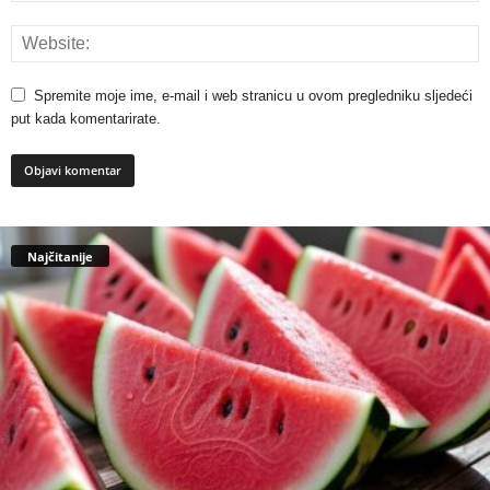
Spremite moje ime, e-mail i web stranicu u ovom pregledniku sljedeći
put kada komentarirate.
Najčitanije