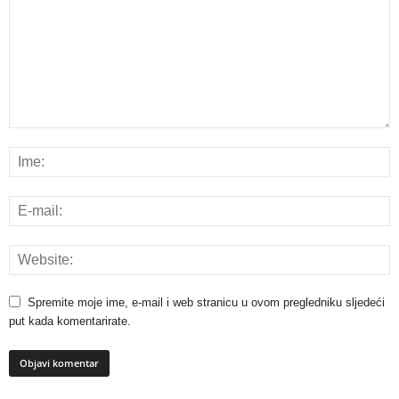
Spremite moje ime, e-mail i web stranicu u ovom pregledniku sljedeći
put kada komentarirate.