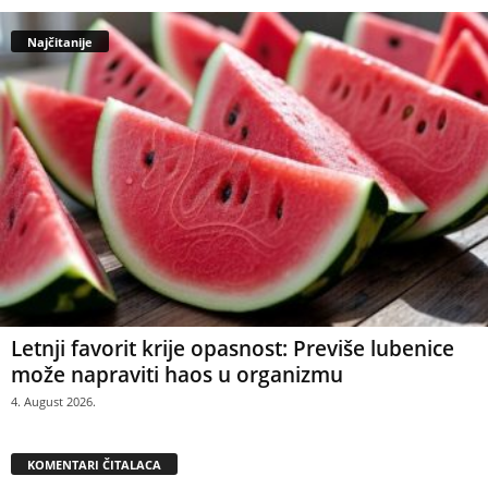
Najčitanije
Letnji favorit krije opasnost: Previše lubenice
može napraviti haos u organizmu
4. August 2026.
KOMENTARI ČITALACA