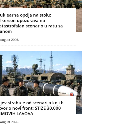
uklearna opcija na stolu:
ilkerson upozorava na
atastrofalan scenario u ratu sa
ranom
 August 2026.
ijev strahuje od scenarija koji bi
tvorio novi front: STIŽE 30.000
IMOVIH LAVOVA
 August 2026.