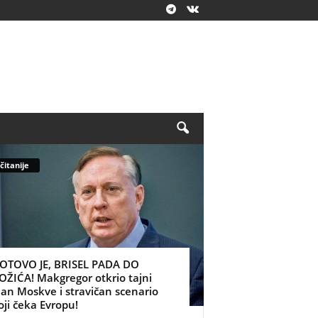
čitanije
OTOVO JE, BRISEL PADA DO
OŽIĆA! Makgregor otkrio tajni
lan Moskve i stravičan scenario
oji čeka Evropu!