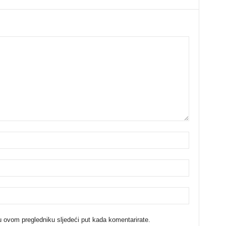
u ovom pregledniku sljedeći put kada komentarirate.