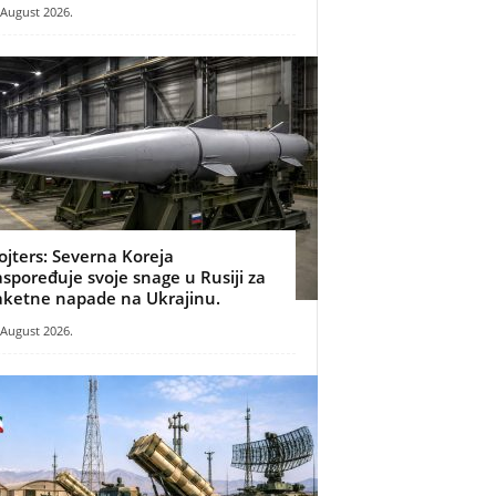
 August 2026.
ojters: Severna Koreja
aspoređuje svoje snage u Rusiji za
aketne napade na Ukrajinu.
 August 2026.