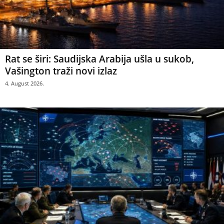
Rat se širi: Saudijska Arabija ušla u sukob,
Vašington traži novi izlaz
4. August 2026.