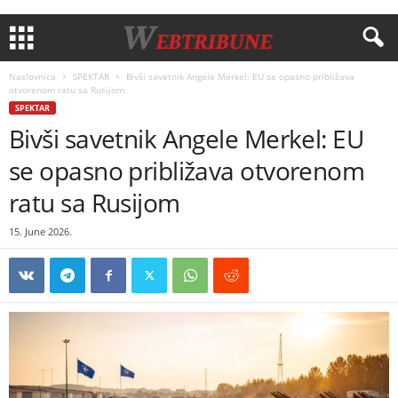
Naslovnica
SPEKTAR
Bivši savetnik Angele Merkel: EU se opasno približava
otvorenom ratu sa Rusijom
SPEKTAR
Bivši savetnik Angele Merkel: EU
se opasno približava otvorenom
ratu sa Rusijom
15. June 2026.