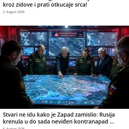
kroz zidove i prati otkucaje srca!
2. August 2026.
Stvari ne idu kako je Zapad zamislio: Rusija
krenula u do sada neviđen kontranapad …
6. August 2026.