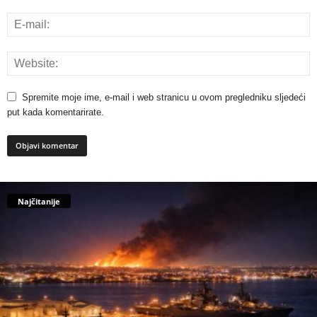
Spremite moje ime, e-mail i web stranicu u ovom pregledniku sljedeći
put kada komentarirate.
Najčitanije