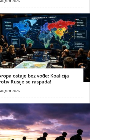
 August 2026.
vropa ostaje bez vođe: Koalicija
rotiv Rusije se raspada!
 August 2026.