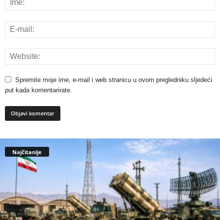
Spremite moje ime, e-mail i web stranicu u ovom pregledniku sljedeći
put kada komentarirate.
Najčitanije