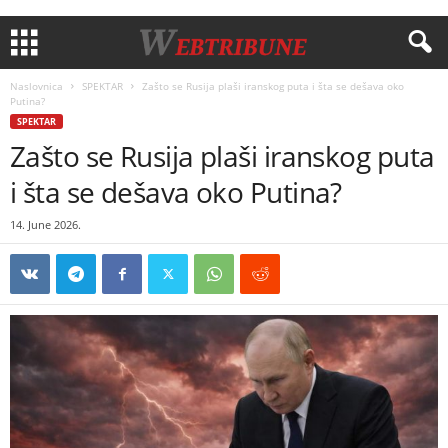
Naslovnica
SPEKTAR
Zašto se Rusija plaši iranskog puta i šta se dešava oko
Putina?
SPEKTAR
Zašto se Rusija plaši iranskog puta
i šta se dešava oko Putina?
14. June 2026.