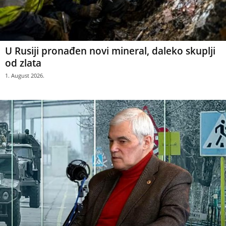
U Rusiji pronađen novi mineral, daleko skuplji
od zlata
1. August 2026.