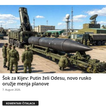
Šok za Kijev: Putin želi Odesu, novo rusko
oružje menja planove
7. August 2026.
KOMENTARI ČITALACA