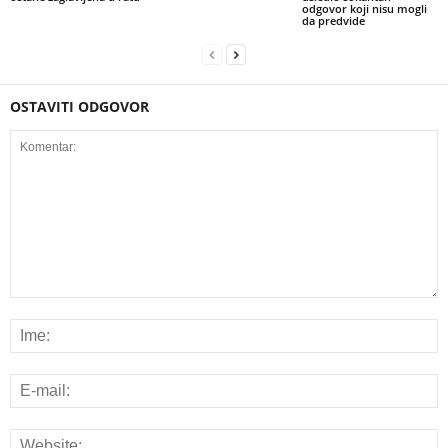
odgovor koji nisu mogli
da predvide
OSTAVITI ODGOVOR