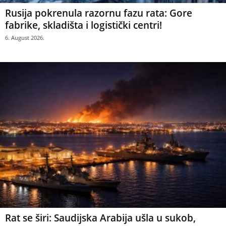
Rusija pokrenula razornu fazu rata: Gore
fabrike, skladišta i logistički centri!
6. August 2026.
Rat se širi: Saudijska Arabija ušla u sukob,