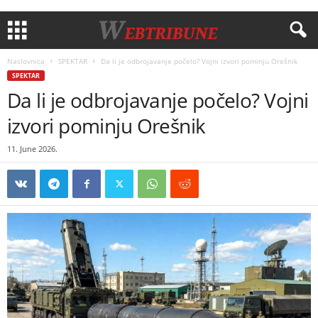
Naslovnica
SPEKTAR
Da li je odbrojavanje počelo? Vojni izvori pominju Orešnik
SPEKTAR
Da li je odbrojavanje počelo? Vojni
izvori pominju Orešnik
11. June 2026.