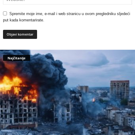
Spremite moje ime, e-mail i web stranicu u ovom pregledniku sljedeći
put kada komentarirate.
Najčitanije