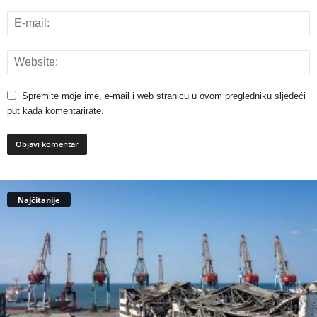
Spremite moje ime, e-mail i web stranicu u ovom pregledniku sljedeći
put kada komentarirate.
Najčitanije