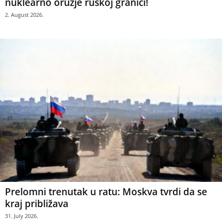
nuklearno oružje ruskoj granici!
2. August 2026.
Prelomni trenutak u ratu: Moskva tvrdi da se
kraj približava
31. July 2026.