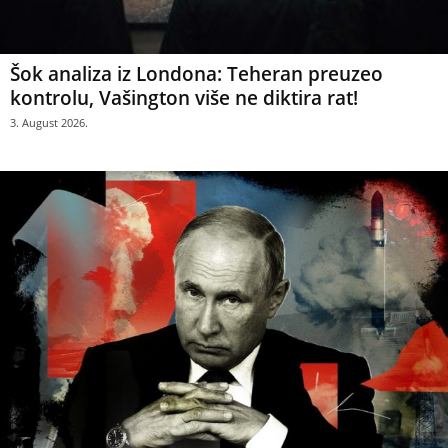
Šok analiza iz Londona: Teheran preuzeo
kontrolu, Vašington više ne diktira rat!
3. August 2026.