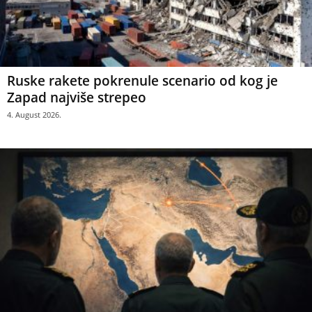
Ruske rakete pokrenule scenario od kog je
Zapad najviše strepeo
4. August 2026.