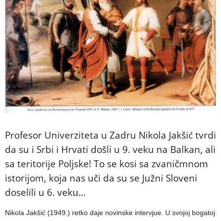
Profesor Univerziteta u Zadru Nikola Jakšić tvrdi
da su i Srbi i Hrvati došli u 9. veku na Balkan, ali
sa teritorije Poljske! To se kosi sa zvaničmnom
istorijom, koja nas uči da su se Južni Sloveni
doselili u 6. veku…
Nikola Jakšić (1949.) retko daje novinske intervjue. U svojoj bogatoj