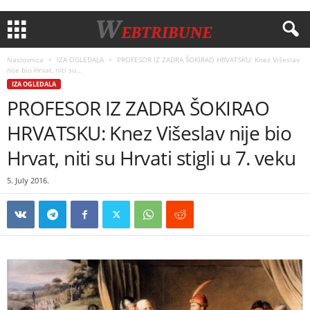
Naslovnica
IZA OGLEDALA
PROFESOR IZ ZADRA ŠOKIRAO HRVATSKU: Knez Višeslav
nije bio Hrvat, niti su...
IZA OGLEDALA
PROFESOR IZ ZADRA ŠOKIRAO
HRVATSKU: Knez Višeslav nije bio
Hrvat, niti su Hrvati stigli u 7. veku
5. July 2016.