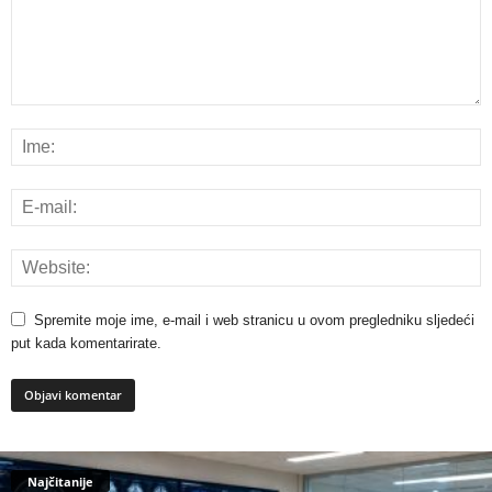
Spremite moje ime, e-mail i web stranicu u ovom pregledniku sljedeći
put kada komentarirate.
Najčitanije