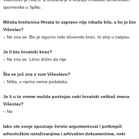
spomenika u Splitu.
Mitska krstionica Hrvata to zapravo nije nikada bila, a ko je bio
Višeslav?
– Ne zna se. Bio je sigurno neki slovenski knez, to stoji u natpisu.
Je li bio hrvatski knez?
– Ne zna se. Lično držim da nije.
Šta se još zna o tom Višeslavu?
– Ništa, o njemu nema podataka.
Je li u to vreme možda postojao neki hrvatski velikaš imena
Višeslav?
– Ne.
Iako ste svoje spoznaje čvrsto argumentoval i potkrepili
arheološkim istraživanjima i arhivskim dokumentima, neki