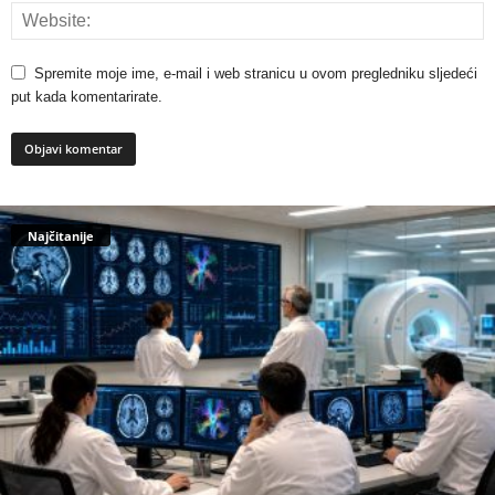
Spremite moje ime, e-mail i web stranicu u ovom pregledniku sljedeći
put kada komentarirate.
Najčitanije