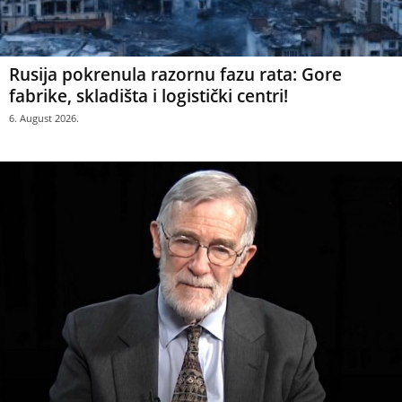
Rusija pokrenula razornu fazu rata: Gore
fabrike, skladišta i logistički centri!
6. August 2026.