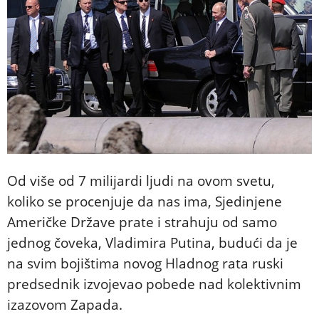
Od više od 7 milijardi ljudi na ovom svetu,
koliko se procenjuje da nas ima, Sjedinjene
Američke Države prate i strahuju od samo
jednog čoveka, Vladimira Putina, budući da je
na svim bojištima novog Hladnog rata ruski
predsednik izvojevao pobede nad kolektivnim
izazovom Zapada.