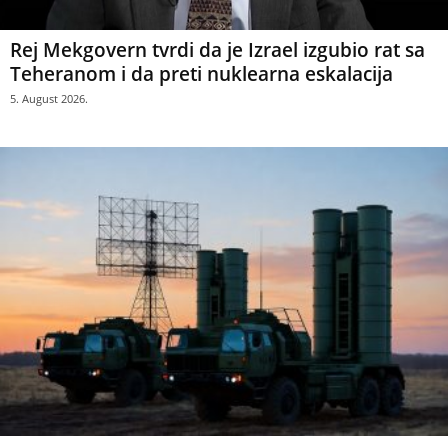
Rej Mekgovern tvrdi da je Izrael izgubio rat sa
Teheranom i da preti nuklearna eskalacija
5. August 2026.