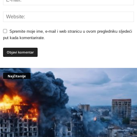
Spremite moje ime, e-mail i web stranicu u ovom pregledniku sljedeći
put kada komentarirate.
Najčitanije