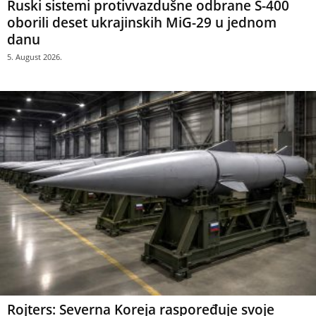
Ruski sistemi protivvazdušne odbrane S-400
oborili deset ukrajinskih MiG-29 u jednom
danu
5. August 2026.
Rojters: Severna Koreja raspoređuje svoje