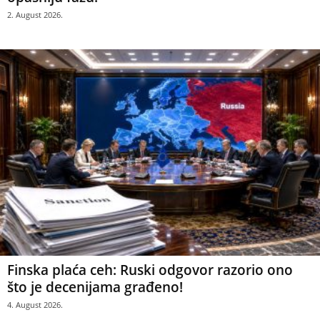
2. August 2026.
Finska plaća ceh: Ruski odgovor razorio ono
što je decenijama građeno!
4. August 2026.