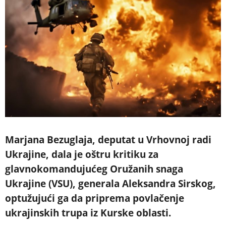
Marjana Bezuglaja, deputat u Vrhovnoj radi
Ukrajine, dala je oštru kritiku za
glavnokomandujućeg Oružanih snaga
Ukrajine (VSU), generala Aleksandra Sirskog,
optužujući ga da priprema povlačenje
ukrajinskih trupa iz Kurske oblasti.