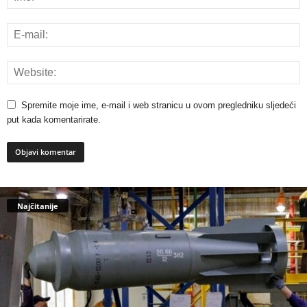
Spremite moje ime, e-mail i web stranicu u ovom pregledniku sljedeći
put kada komentarirate.
Najčitanije