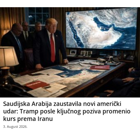
Saudijska Arabija zaustavila novi američki
udar: Tramp posle ključnog poziva promenio
kurs prema Iranu
3. August 2026.