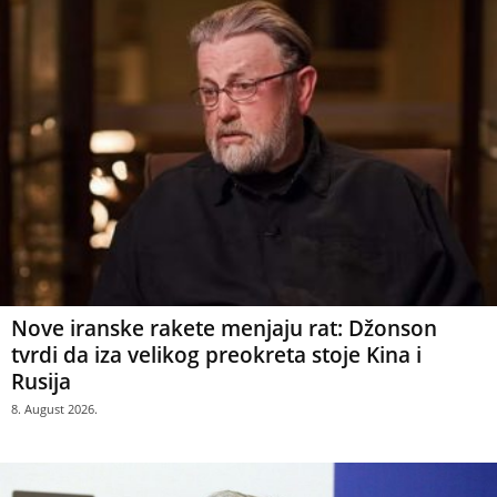
Nove iranske rakete menjaju rat: Džonson
tvrdi da iza velikog preokreta stoje Kina i
Rusija
8. August 2026.