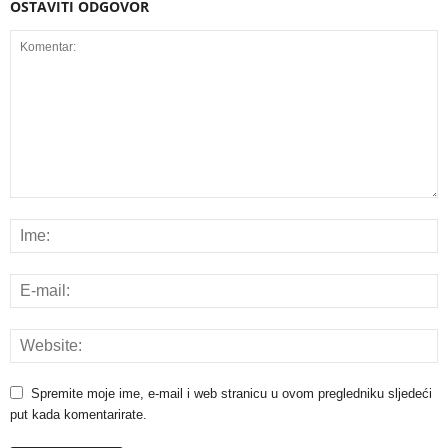
OSTAVITI ODGOVOR
Spremite moje ime, e-mail i web stranicu u ovom pregledniku sljedeći
put kada komentarirate.