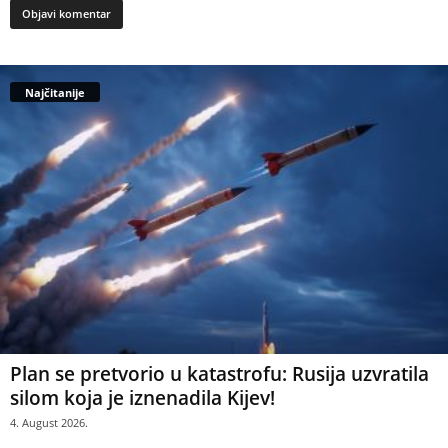
Najčitanije
Plan se pretvorio u katastrofu: Rusija uzvratila
silom koja je iznenadila Kijev!
4. August 2026.