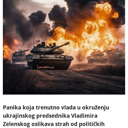
Panika koja trenutno vlada u okruženju
ukrajinskog predsednika Vladimira
Zelenskog oslikava strah od političkih