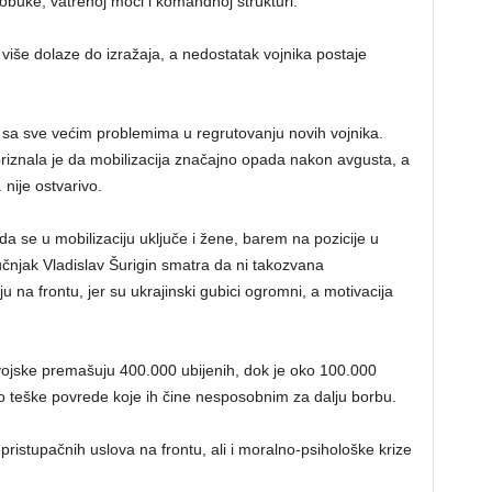
 obuke, vatrenoj moći i komandnoj strukturi.
 više dolaze do izražaja, a nedostatak vojnika postaje
 sa sve većim problemima u regrutovanju novih vojnika.
priznala je da mobilizacija značajno opada nakon avgusta, a
nije ostvarivo.
a se u mobilizaciju uključe i žene, barem na pozicije u
tručnjak Vladislav Šurigin smatra da ni takozvana
ju na frontu, jer su ukrajinski gubici ogromni, a motivacija
 vojske premašuju 400.000 ubijenih, dok je oko 100.000
o teške povrede koje ih čine nesposobnim za dalju borbu.
nepristupačnih uslova na frontu, ali i moralno-psihološke krize