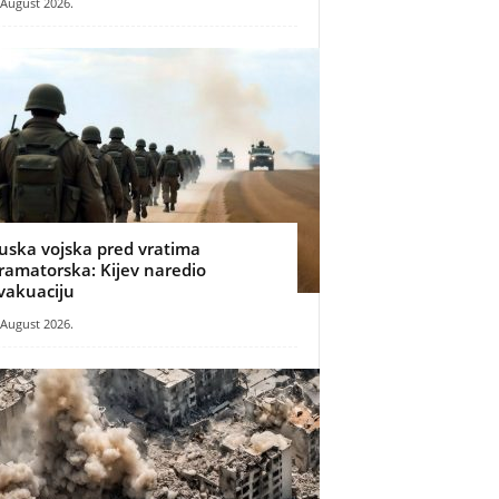
 August 2026.
uska vojska pred vratima
ramatorska: Kijev naredio
vakuaciju
 August 2026.