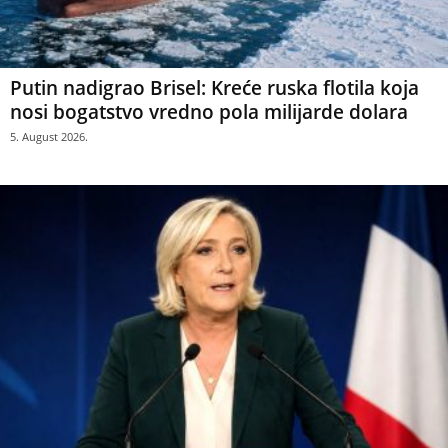
Putin nadigrao Brisel: Kreće ruska flotila koja
nosi bogatstvo vredno pola milijarde dolara
5. August 2026.