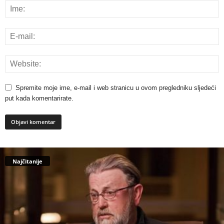
Spremite moje ime, e-mail i web stranicu u ovom pregledniku sljedeći
put kada komentarirate.
Najčitanije