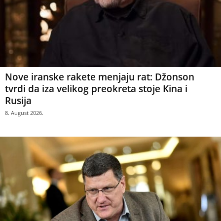
Nove iranske rakete menjaju rat: Džonson
tvrdi da iza velikog preokreta stoje Kina i
Rusija
8. August 2026.