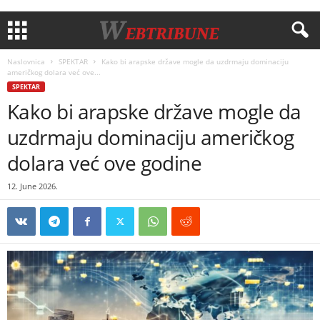
Naslovnica
SPEKTAR
Kako bi arapske države mogle da uzdrmaju dominaciju
američkog dolara već ove...
SPEKTAR
Kako bi arapske države mogle da
uzdrmaju dominaciju američkog
dolara već ove godine
12. June 2026.