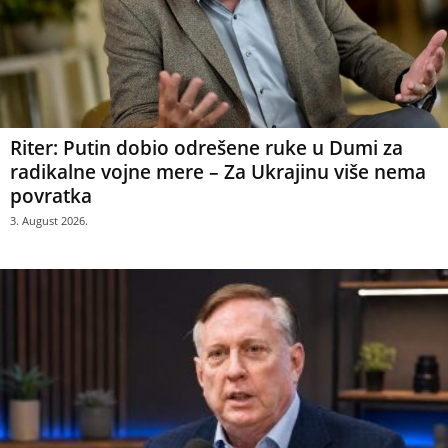
Riter: Putin dobio odrešene ruke u Dumi za
radikalne vojne mere – Za Ukrajinu više nema
povratka
3. August 2026.