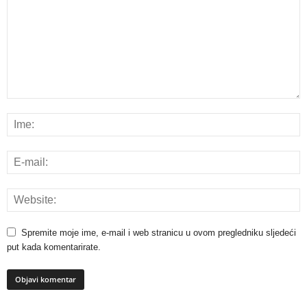
Spremite moje ime, e-mail i web stranicu u ovom pregledniku sljedeći
put kada komentarirate.