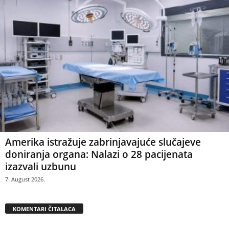
Amerika istražuje zabrinjavajuće slučajeve
doniranja organa: Nalazi o 28 pacijenata
izazvali uzbunu
7. August 2026.
KOMENTARI ČITALACA