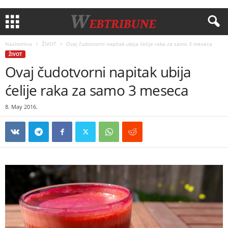
Naslovnica
ŽIVOT
Ovaj čudotvorni napitak ubija ćelije raka za samo 3 meseca
ŽIVOT
Ovaj čudotvorni napitak ubija
ćelije raka za samo 3 meseca
8. May 2016.