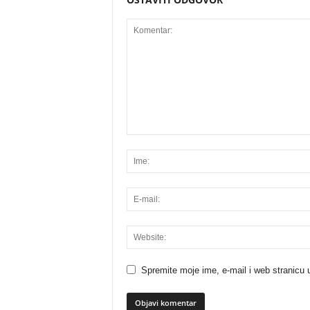
Spremite moje ime, e-mail i web stranicu 