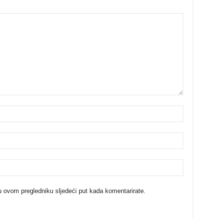
u ovom pregledniku sljedeći put kada komentarirate.