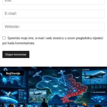
Spremite moje ime, e-mail i web stranicu u ovom pregledniku sljedeći
put kada komentarirate.
Najčitanije