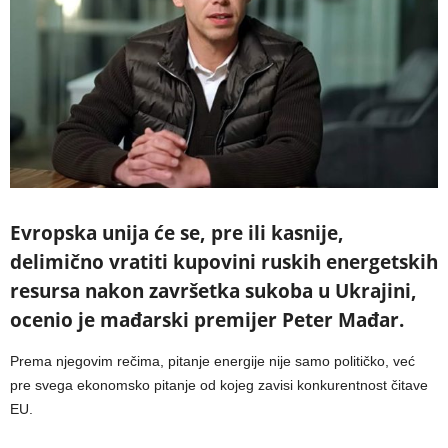
Evropska unija će se, pre ili kasnije,
delimično vratiti kupovini ruskih energetskih
resursa nakon završetka sukoba u Ukrajini,
ocenio je mađarski premijer Peter Mađar.
Prema njegovim rečima, pitanje energije nije samo političko, već
pre svega ekonomsko pitanje od kojeg zavisi konkurentnost čitave
EU.