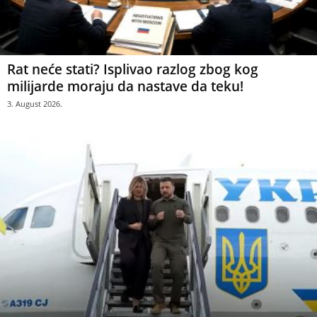
Rat neće stati? Isplivao razlog zbog kog
milijarde moraju da nastave da teku!
3. August 2026.