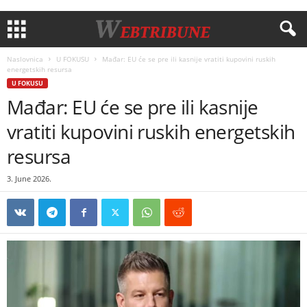
Naslovnica
U FOKUSU
Mađar: EU će se pre ili kasnije vratiti kupovini ruskih
energetskih resursa
U FOKUSU
Mađar: EU će se pre ili kasnije
vratiti kupovini ruskih energetskih
resursa
3. June 2026.