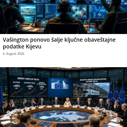
Vašington ponovo šalje ključne obaveštajne
podatke Kijevu
6. August 2026.