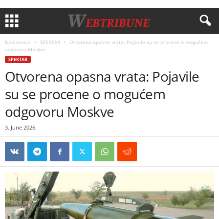
Naslovnica
SPEKTAR
Otvorena opasna vrata: Pojavile su se procene o mogućem
odgovoru Moskve
SPEKTAR
Otvorena opasna vrata: Pojavile
su se procene o mogućem
odgovoru Moskve
3. June 2026.