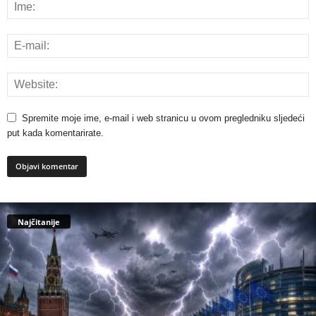
Spremite moje ime, e-mail i web stranicu u ovom pregledniku sljedeći
put kada komentarirate.
Najčitanije