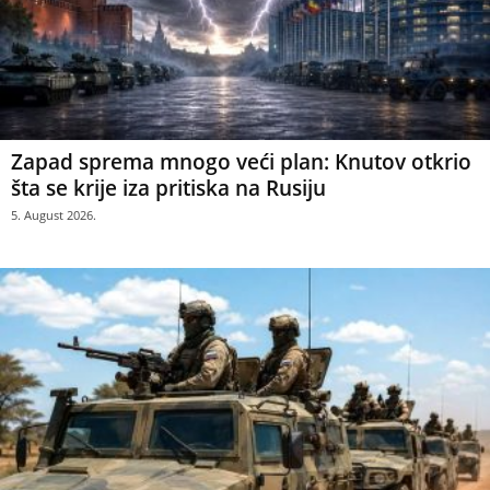
Zapad sprema mnogo veći plan: Knutov otkrio
šta se krije iza pritiska na Rusiju
5. August 2026.