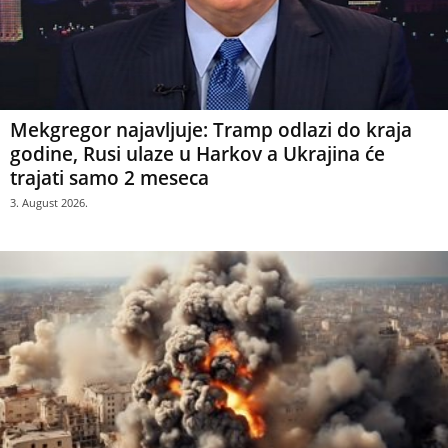
Mekgregor najavljuje: Tramp odlazi do kraja
godine, Rusi ulaze u Harkov a Ukrajina će
trajati samo 2 meseca
3. August 2026.