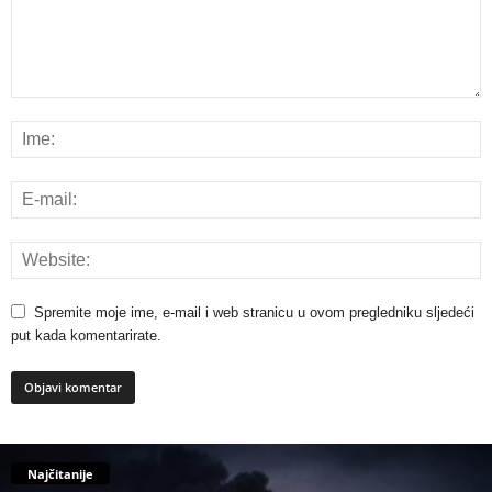
Spremite moje ime, e-mail i web stranicu u ovom pregledniku sljedeći
put kada komentarirate.
Najčitanije