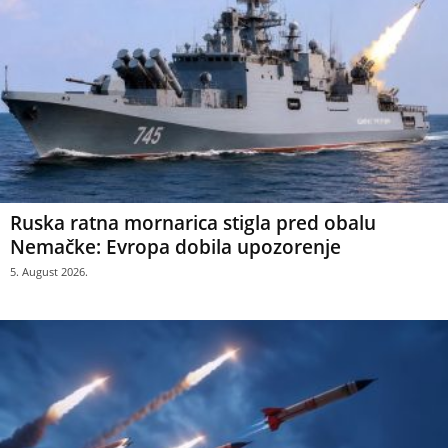
Ruska ratna mornarica stigla pred obalu
Nemačke: Evropa dobila upozorenje
5. August 2026.