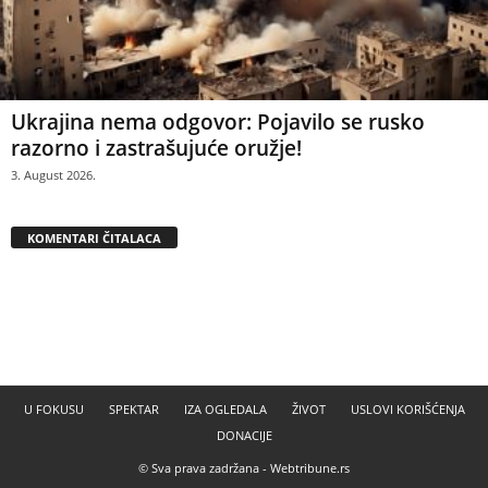
Ukrajina nema odgovor: Pojavilo se rusko
razorno i zastrašujuće oružje!
3. August 2026.
KOMENTARI ČITALACA
U FOKUSU
SPEKTAR
IZA OGLEDALA
ŽIVOT
USLOVI KORIŠĆENJA
DONACIJE
© Sva prava zadržana -
Webtribune.rs