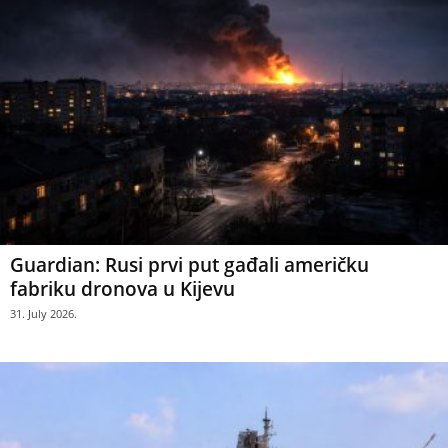
Guardian: Rusi prvi put gađali američku
fabriku dronova u Kijevu
31. July 2026.