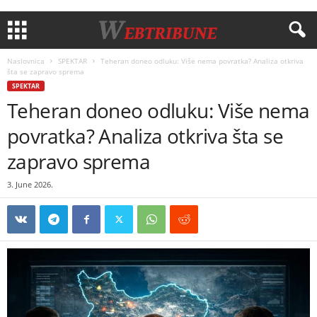
Naslovnica
SPEKTAR
Teheran doneo odluku: Više nema povratka? Analiza otkriva
šta se zapravo sprema
SPEKTAR
Teheran doneo odluku: Više nema
povratka? Analiza otkriva šta se
zapravo sprema
3. June 2026.