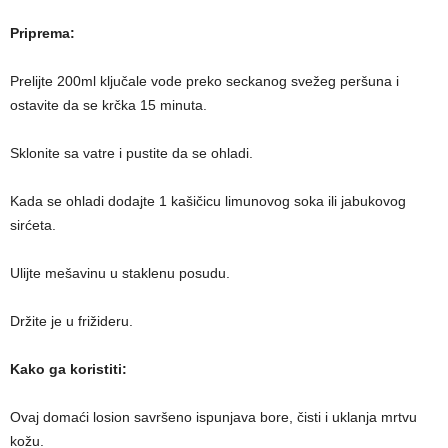
Priprema:
Prelijte 200ml ključale vode preko seckanog svežeg peršuna i
ostavite da se krčka 15 minuta.
Sklonite sa vatre i pustite da se ohladi.
Kada se ohladi dodajte 1 kašičicu limunovog soka ili jabukovog
sirćeta.
Ulijte mešavinu u staklenu posudu.
Držite je u frižideru.
Kako ga koristiti:
Ovaj domaći losion savršeno ispunjava bore, čisti i uklanja mrtvu
kožu.