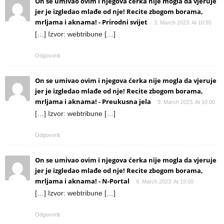
On se umivao ovim i njegova ćerka nije mogla da vjeruje
jer je izgledao mlađe od nje! Recite zbogom borama,
mrljama i aknama! - Prirodni svijet
3. March 2023. At 10:55
[…] Izvor: webtribune […]
Odgovoriti
On se umivao ovim i njegova ćerka nije mogla da vjeruje
jer je izgledao mlađe od nje! Recite zbogom borama,
mrljama i aknama! - Preukusna jela
5. March 2023. At 10:00
[…] Izvor: webtribune […]
Odgovoriti
On se umivao ovim i njegova ćerka nije mogla da vjeruje
jer je izgledao mlađe od nje! Recite zbogom borama,
mrljama i aknama! - N-Portal
9. March 2023. At 19:00
[…] Izvor: webtribune […]
Odgovoriti