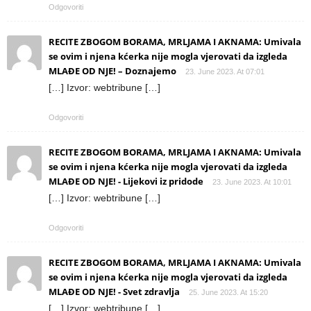
Odgovoriti
RECITE ZBOGOM BORAMA, MRLJAMA I AKNAMA: Umivala
se ovim i njena kćerka nije mogla vjerovati da izgleda
MLAĐE OD NJE! – Doznajemo
23. June 2023. At 07:01
[…] Izvor: webtribune […]
Odgovoriti
RECITE ZBOGOM BORAMA, MRLJAMA I AKNAMA: Umivala
se ovim i njena kćerka nije mogla vjerovati da izgleda
MLAĐE OD NJE! - Lijekovi iz pridode
23. June 2023. At 10:01
[…] Izvor: webtribune […]
Odgovoriti
RECITE ZBOGOM BORAMA, MRLJAMA I AKNAMA: Umivala
se ovim i njena kćerka nije mogla vjerovati da izgleda
MLAĐE OD NJE! - Svet zdravlja
25. June 2023. At 15:20
[…] Izvor: webtribune […]