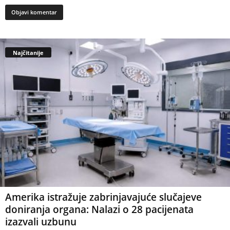
Najčitanije
Amerika istražuje zabrinjavajuće slučajeve
doniranja organa: Nalazi o 28 pacijenata
izazvali uzbunu