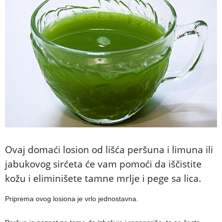
Ovaj domaći losion od lišća peršuna i limuna ili
jabukovog sirćeta će vam pomoći da iščistite
kožu i eliminišete tamne mrlje i pege sa lica.
Priprema ovog losiona je vrlo jednostavna.