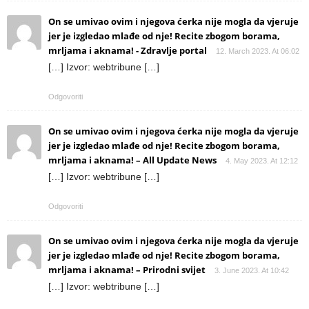
On se umivao ovim i njegova ćerka nije mogla da vjeruje
jer je izgledao mlađe od nje! Recite zbogom borama,
mrljama i aknama! - Zdravlje portal
12. March 2023. At 06:02
[…] Izvor: webtribune […]
Odgovoriti
On se umivao ovim i njegova ćerka nije mogla da vjeruje
jer je izgledao mlađe od nje! Recite zbogom borama,
mrljama i aknama! – All Update News
4. May 2023. At 12:12
[…] Izvor: webtribune […]
Odgovoriti
On se umivao ovim i njegova ćerka nije mogla da vjeruje
jer je izgledao mlađe od nje! Recite zbogom borama,
mrljama i aknama! – Prirodni svijet
3. June 2023. At 10:42
[…] Izvor: webtribune […]