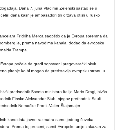
događaja. Dana 7. juna Vladimir Zelenski sastao se u
etiri dana kasnije ambasadori tih država otišli u rusko
ncelara Fridriha Merca saopštio da je Evropa spremna da
oomberg je, prema navodima kanala, dodao da evropske
Donalda Trampa.
a Evropa počela da gradi sopstveni pregovarački okvir
reno pitanje ko bi mogao da predstavlja evropsku stranu u
vši predsednik Saveta ministara Italije Mario Dragi, bivša
ednik Finske Aleksandar Stub, njegov prethodnik Sauli
 predsednik Nemačke Frank-Valter Štajnmajer.
alnih kandidata javno razmatra samo jednog čoveka –
era. Prema toj proceni, samit Evropske unije zakazan za