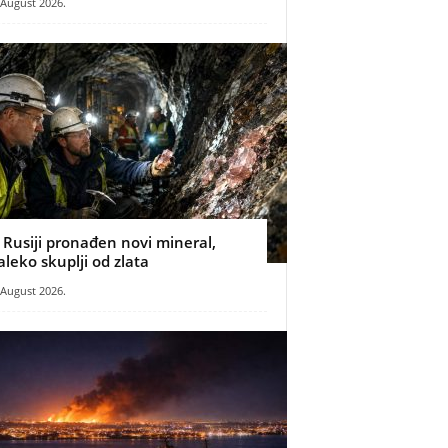
 August 2026.
 Rusiji pronađen novi mineral,
aleko skuplji od zlata
 August 2026.