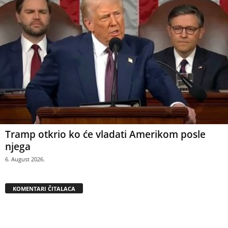
Tramp otkrio ko će vladati Amerikom posle
njega
6. August 2026.
KOMENTARI ČITALACA