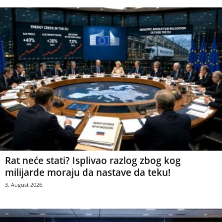
Rat neće stati? Isplivao razlog zbog kog
milijarde moraju da nastave da teku!
3. August 2026.