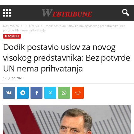
Naslovnica
U FOKUSU
Dodik postavio uslov za novog visokog predstavnika: Bez
potvrde UN nema prihvatanja
U FOKUSU
Dodik postavio uslov za novog
visokog predstavnika: Bez potvrde
UN nema prihvatanja
17. June 2026.