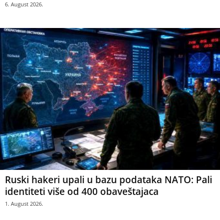
6. August 2026.
Ruski hakeri upali u bazu podataka NATO: Pali
identiteti više od 400 obaveštajaca
1. August 2026.