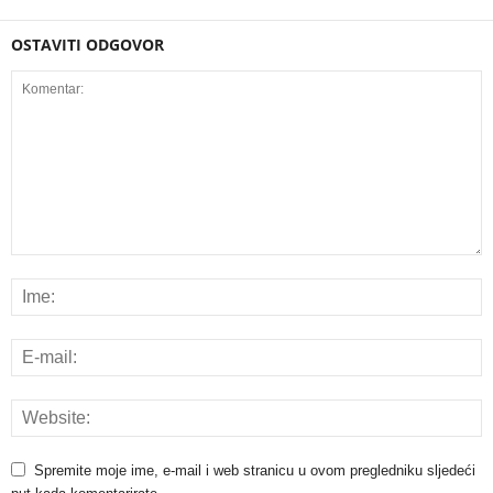
OSTAVITI ODGOVOR
Spremite moje ime, e-mail i web stranicu u ovom pregledniku sljedeći