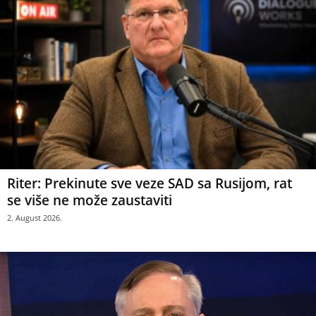
Riter: Prekinute sve veze SAD sa Rusijom, rat
se više ne može zaustaviti
2. August 2026.