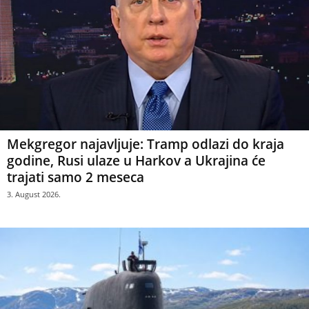
Mekgregor najavljuje: Tramp odlazi do kraja
godine, Rusi ulaze u Harkov a Ukrajina će
trajati samo 2 meseca
3. August 2026.