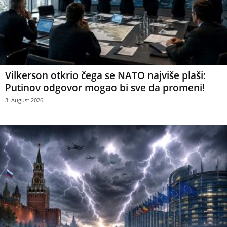
Vilkerson otkrio čega se NATO najviše plaši:
Putinov odgovor mogao bi sve da promeni!
3. August 2026.