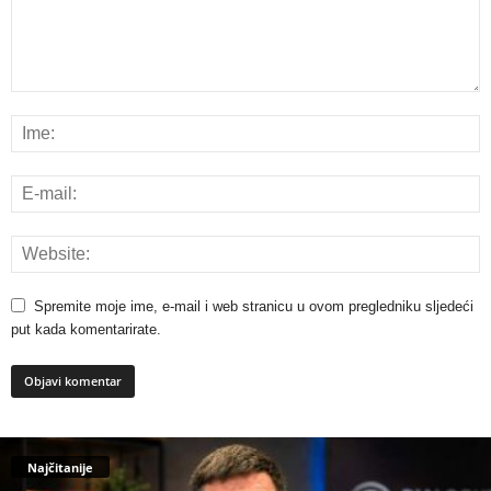
Spremite moje ime, e-mail i web stranicu u ovom pregledniku sljedeći
put kada komentarirate.
Najčitanije