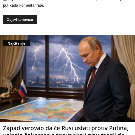
put kada komentarirate.
Najčitanije
Zapad verovao da će Rusi ustati protiv Putina,