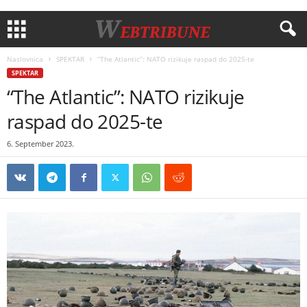
Naslovnica
SPEKTAR
“The Atlantic”: NATO rizikuje raspad do 2025-te
SPEKTAR
“The Atlantic”: NATO rizikuje
raspad do 2025-te
6. September 2023.