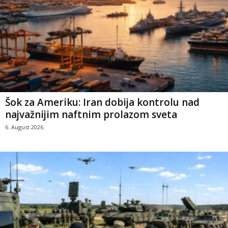
Šok za Ameriku: Iran dobija kontrolu nad
najvažnijim naftnim prolazom sveta
6. August 2026.