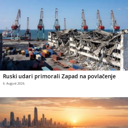
Ruski udari primorali Zapad na povlačenje
6. August 2026.