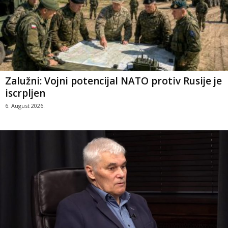
Zalužni: Vojni potencijal NATO protiv Rusije je
iscrpljen
6. August 2026.