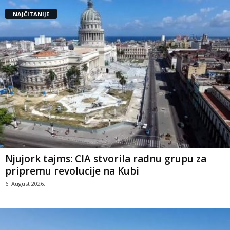
NAJČITANIJE
Njujork tajms: CIA stvorila radnu grupu za
pripremu revolucije na Kubi
6. August 2026.