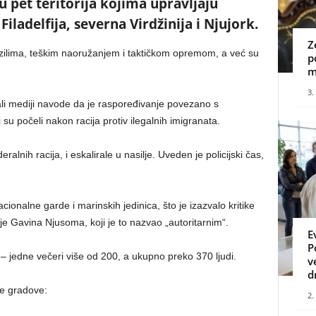
u pet teritorija kojima upravljaju
iladelfija, severna Virdžinija i Njujork.
Z
ozilima, teškim naoružanjem i taktičkom opremom, a već su
p
m
3.
li mediji navode da je raspoređivanje povezano s
u počeli nakon racija protiv ilegalnih imigranata.
alnih racija, i eskalirale u nasilje. Uveden je policijski čas,
onalne garde i marinskih jedinica, što je izazvalo kritike
je Gavina Njusoma, koji je to nazvao „autoritarnim“.
E
P
 jedne večeri više od 200, a ukupno preko 370 ljudi.
v
d
ge gradove:
2.