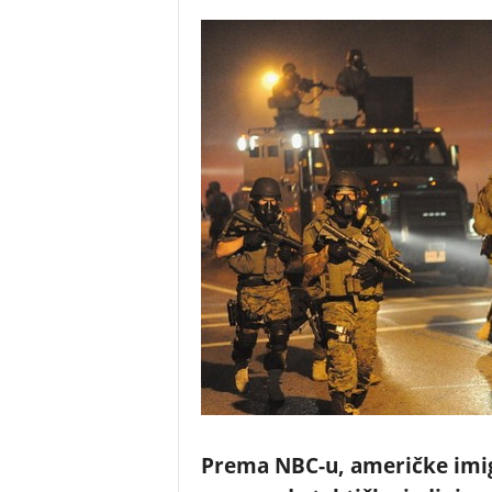
Prema NBC-u, američke imigr