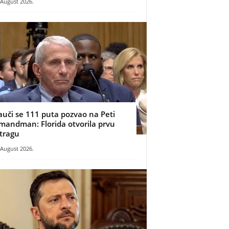
 August 2026.
auči se 111 puta pozvao na Peti
mandman: Florida otvorila prvu
stragu
 August 2026.